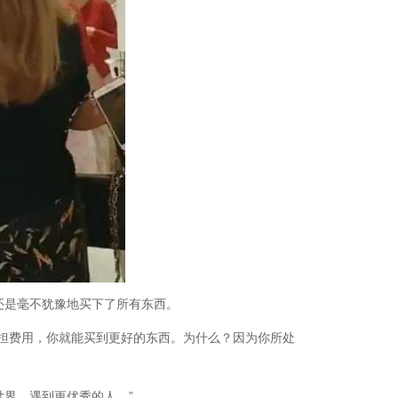
还是毫不犹豫地买下了所有东西。
担费用，你就能买到更好的东西。为什么？因为你所处
界，遇到更优秀的人。”