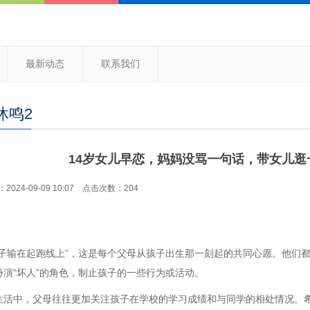
最新动态
联系我们
沐鸣2
14岁女儿早恋，妈妈没骂一句话，带女儿
024-09-09 10:07 点击次数：204
孩子输在起跑线上”，这是每个父母从孩子出生那一刻起的共同心愿。他们
扮演“坏人”的角色，制止孩子的一些行为或活动。
生活中，父母往往更加关注孩子在学校的学习成绩和与同学的相处情况。