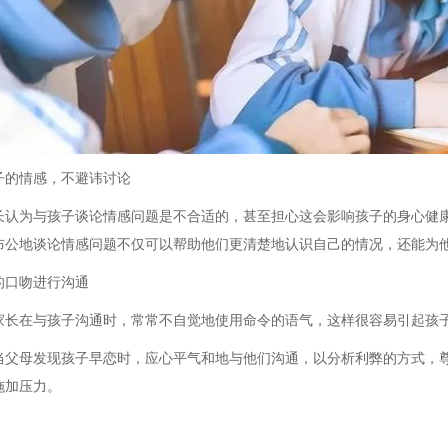
子的情感，不避讳讨论
长认为与孩子谈论情感问题是不合适的，甚至担心这会影响孩子的身心健
布公地谈论情感问题不仅可以帮助他们更清楚地认识自己的情况，还能为
的口吻进行沟通
家长在与孩子沟通时，常常不自觉地使用命令的语气，这样很容易引起孩
当父母发现孩子早恋时，应心平气和地与他们沟通，以分析利弊的方式，
施加压力。