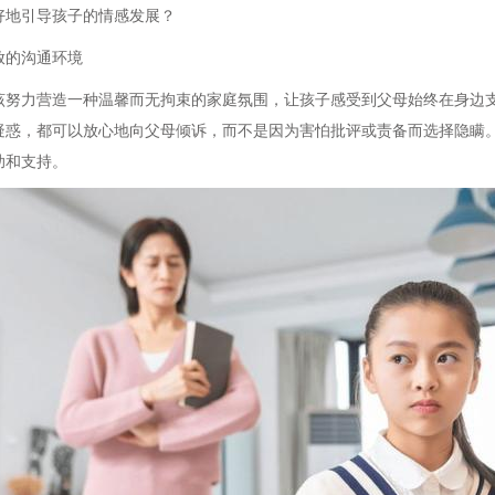
好地引导孩子的情感发展？
放的沟通环境
该努力营造一种温馨而无拘束的家庭氛围，让孩子感受到父母始终在身边
疑惑，都可以放心地向父母倾诉，而不是因为害怕批评或责备而选择隐瞒
助和支持。