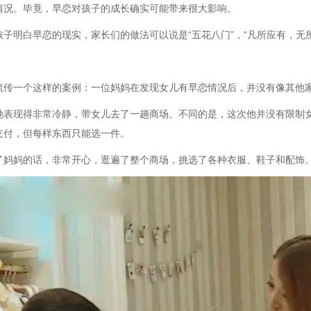
情况。毕竟，早恋对孩子的成长确实可能带来很大影响。
孩子明白早恋的现实，家长们的做法可以说是“五花八门”，“凡所应有，无所
流传一个这样的案例：一位妈妈在发现女儿有早恋情况后，并没有像其他
她表现得非常冷静，带女儿去了一趟商场。不同的是，这次他并没有限制
支付，但每样东西只能选一件。
了妈妈的话，非常开心，逛遍了整个商场，挑选了各种衣服、鞋子和配饰