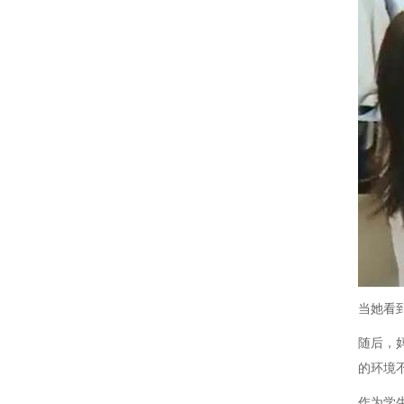
当她看
随后，
的环境
作为学