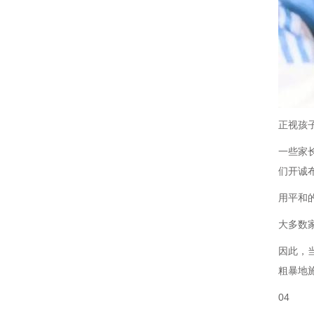
正视孩
一些家
们开诚
用平和
大多数
因此，
粗暴地
04