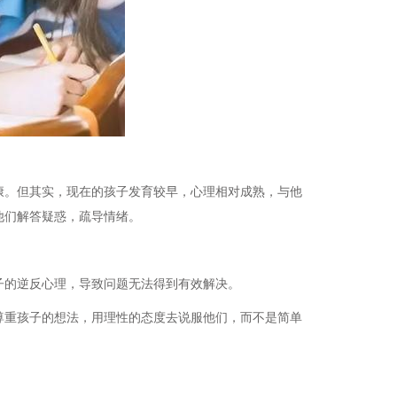
康。但其实，现在的孩子发育较早，心理相对成熟，与他
他们解答疑惑，疏导情绪。
子的逆反心理，导致问题无法得到有效解决。
尊重孩子的想法，用理性的态度去说服他们，而不是简单