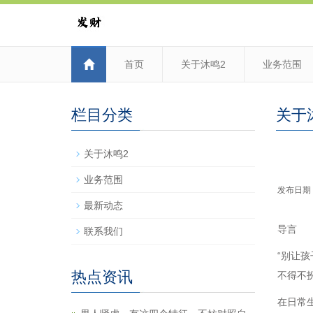
首页
关于沐鸣2
业务范围
栏目分类
关于
关于沐鸣2
业务范围
发布日期：2
最新动态
导言
联系我们
“别让
热点资讯
不得不
在日常