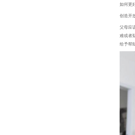
如何更
创造开
父母应
难或者
给予帮