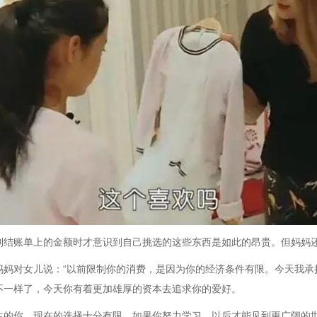
到结账单上的金额时才意识到自己挑选的这些东西是如此的昂贵。但妈妈
妈妈对女儿说：“以前限制你的消费，是因为你的经济条件有限。今天我承
不一样了，今天你有着更加雄厚的资本去追求你的爱好。
生的你，现在的选择十分有限。如果你努力学习，以后才能见到更广阔的世