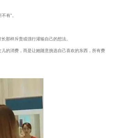
不有”。
家长那样斥责或强行灌输自己的想法。
女儿的消费，而是让她随意挑选自己喜欢的东西，所有费
。