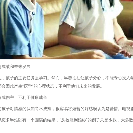
习成绩和未来发展
生，孩子的主要任务是学习。然而，早恋往往让孩子分心，不能专心投入
还会因此产生“厌学”的心理状态，不利于他们未来的发展。
造成伤害，不利于健康成长
的孩子对情感的认知尚不成熟，很容易将短暂的好感误认为是爱情。电视
早恋多半难以有一个圆满的结果，“从校服到婚纱”的例子只是少数，大多